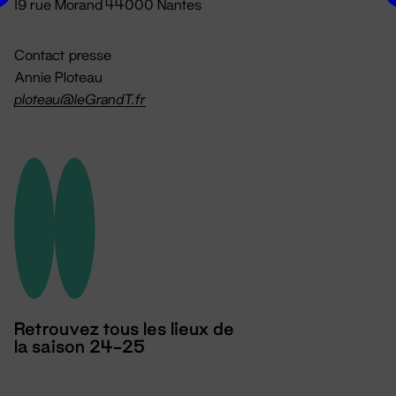
19 rue Morand 44000 Nantes
Contact presse
Annie Ploteau
ploteau@leGrandT.fr
Retrouvez tous les lieux de
la saison 24-25