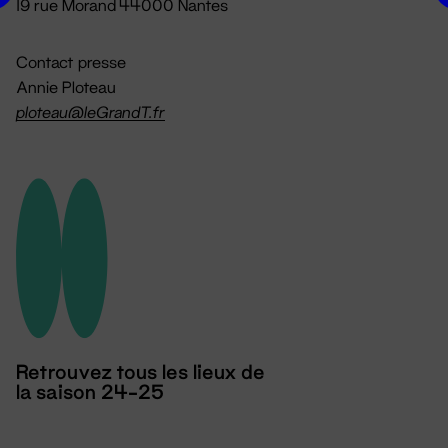
19 rue Morand 44000 Nantes
Contact presse
Annie Ploteau
ploteau@leGrandT.fr
Retrouvez tous les lieux de
la saison 24-25