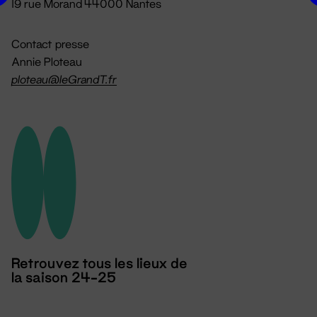
19 rue Morand 44000 Nantes
Contact presse
Annie Ploteau
ploteau@leGrandT.fr
Retrouvez tous les lieux de
la saison 24-25