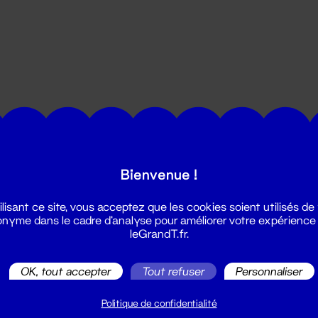
utes les actualités du Grand T :
Bienvenue !
ilisant ce site, vous acceptez que les cookies soient utilisés de
nyme dans le cadre d'analyse pour améliorer votre expérience
leGrandT.fr.
OK, tout accepter
Tout refuser
Personnaliser
illetterie
2 51 88 25 25
Politique de confidentialité
illetterie@leGrandT.fr