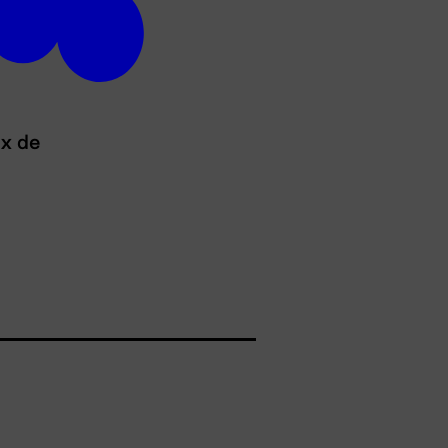
ux de