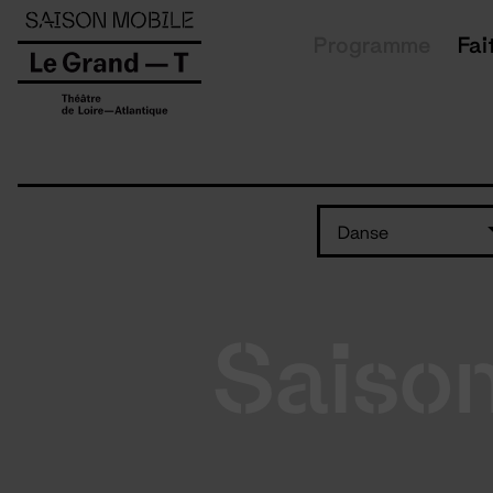
Panneau de gestion des cookies
Programme
Fai
Danse
Saiso