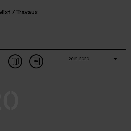
Mixt / Travaux
2019-2020
20