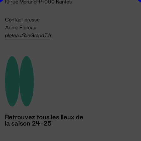
19 rue Morand 44000 Nantes
Contact presse
Annie Ploteau
ploteau@leGrandT.fr
Retrouvez tous les lieux de
la saison 24-25