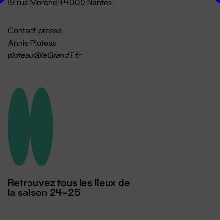
19 rue Morand 44000 Nantes
Contact presse
Annie Ploteau
ploteau@leGrandT.fr
Retrouvez tous les lieux de
la saison 24-25