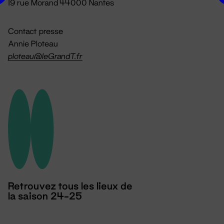
19 rue Morand 44000 Nantes
Contact presse
Annie Ploteau
ploteau@leGrandT.fr
Retrouvez tous les lieux de
la saison 24-25