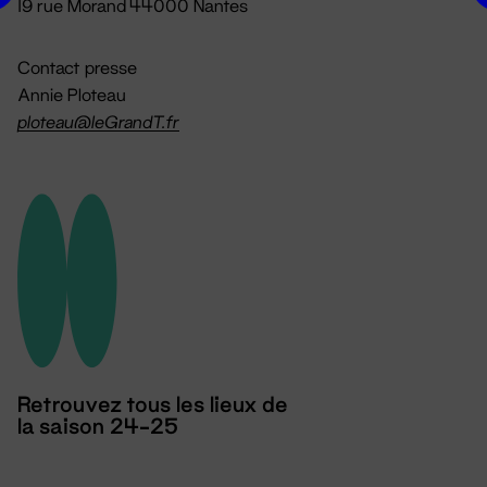
19 rue Morand 44000 Nantes
Contact presse
Annie Ploteau
ploteau@leGrandT.fr
Retrouvez tous les lieux de
la saison 24-25