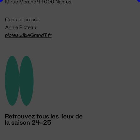
19 rue Morand 44000 Nantes
Contact presse
Annie Ploteau
ploteau@leGrandT.fr
Retrouvez tous les lieux de
la saison 24-25