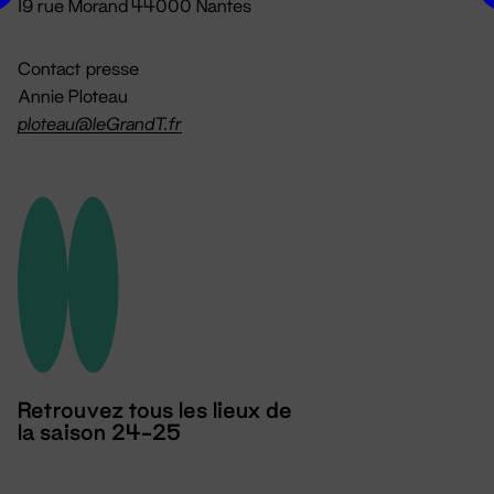
19 rue Morand 44000 Nantes
Contact presse
Annie Ploteau
ploteau@leGrandT.fr
Retrouvez tous les lieux de
la saison 24-25