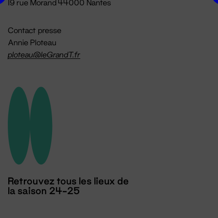
19 rue Morand 44000 Nantes
Contact presse
Annie Ploteau
ploteau@leGrandT.fr
Retrouvez tous les lieux de
la saison 24-25