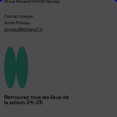
19 rue Morand 44000 Nantes
Contact presse
Annie Ploteau
ploteau@leGrandT.fr
Retrouvez tous les lieux de
la saison 24-25