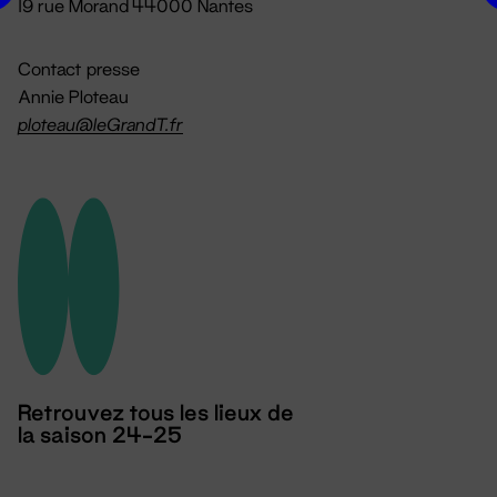
19 rue Morand 44000 Nantes
Contact presse
Annie Ploteau
ploteau@leGrandT.fr
Retrouvez tous les lieux de
la saison 24-25