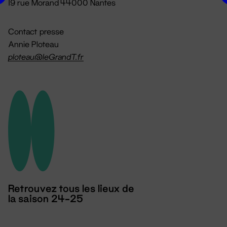
19 rue Morand 44000 Nantes
Contact presse
Annie Ploteau
ploteau@leGrandT.fr
Retrouvez tous les lieux de
la saison 24-25