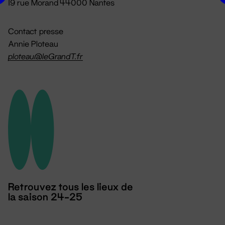
19 rue Morand 44000 Nantes
Contact presse
Annie Ploteau
ploteau@leGrandT.fr
Retrouvez tous les lieux de
la saison 24-25