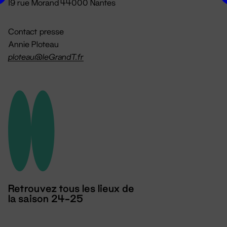
19 rue Morand 44000 Nantes
Contact presse
Annie Ploteau
ploteau@leGrandT.fr
Retrouvez tous les lieux de
la saison 24-25