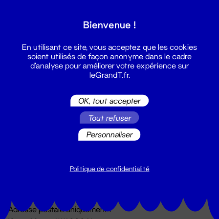
Grand T :
Bienvenue !
S'inscrire
En utilisant ce site, vous acceptez que les cookies
soient utilisés de façon anonyme dans le cadre
d'analyse pour améliorer votre expérience sur
leGrandT.fr.
OK, tout accepter
Tout refuser
Personnaliser
Billetterie
02 51 88 25 25
billetterie@leGrandT.fr
Politique de confidentialité
Du lundi au vendredi 14h → 18h
🚨 Accueil physique impossible jusqu'à l'ouverture
Adresse postale uniquement :