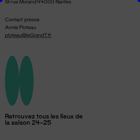
19 rue Morand 44000 Nantes
Contact presse
Annie Ploteau
ploteau@leGrandT.fr
Retrouvez tous les lieux de
la saison 24-25