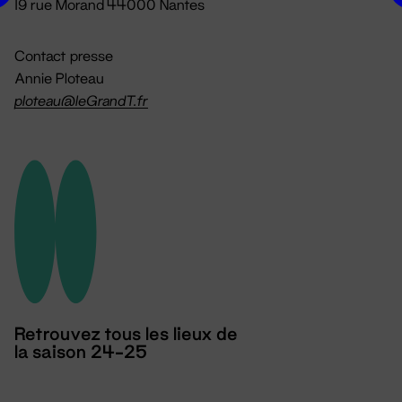
19 rue Morand 44000 Nantes
Contact presse
Annie Ploteau
ploteau@leGrandT.fr
Retrouvez tous les lieux de
la saison 24-25