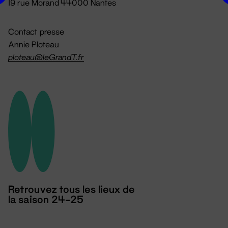
19 rue Morand 44000 Nantes
Contact presse
Annie Ploteau
ploteau@leGrandT.fr
Retrouvez tous les lieux de
la saison 24-25