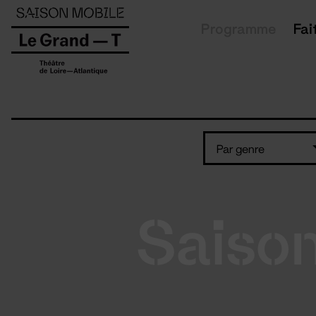
Panneau de gestion des cookies
Programme
Fai
Par genre
Saiso