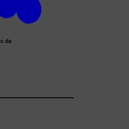
ux de