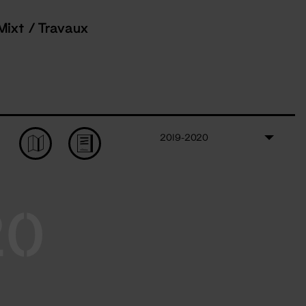
Mixt / Travaux
2019-2020
20