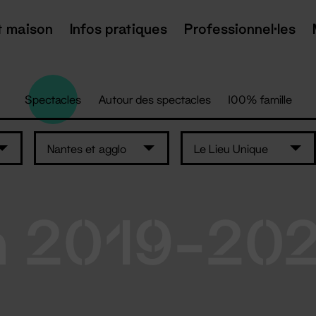
t maison
Infos pratiques
Professionnel·les
Spectacles
Autour des spectacles
100% famille
Nantes et agglo
Le Lieu Unique
n 2019-20