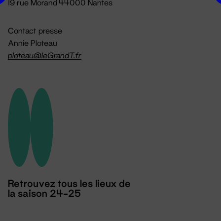
19 rue Morand 44000 Nantes
Contact presse
Annie Ploteau
ploteau@leGrandT.fr
Retrouvez tous les lieux de
la saison 24-25