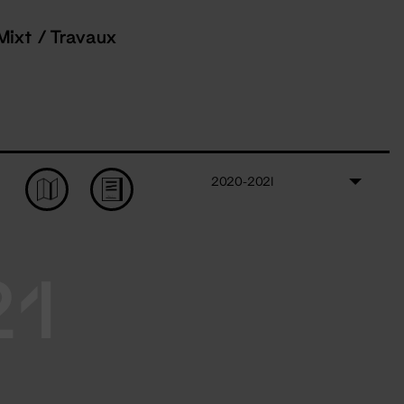
Mixt / Travaux
2020-2021
21