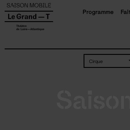
Panneau de gestion des cookies
Programme
Fai
Cirque
Saiso