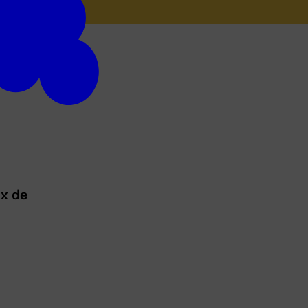
ux de