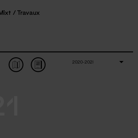
Mixt / Travaux
2020-2021
21