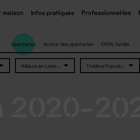
t maison
Infos pratiques
Professionnel·les
Spectacles
Autour des spectacles
100% famille
Ailleurs en Loire-Atlantique
Théâtre Francine Vasse
n 2020-20