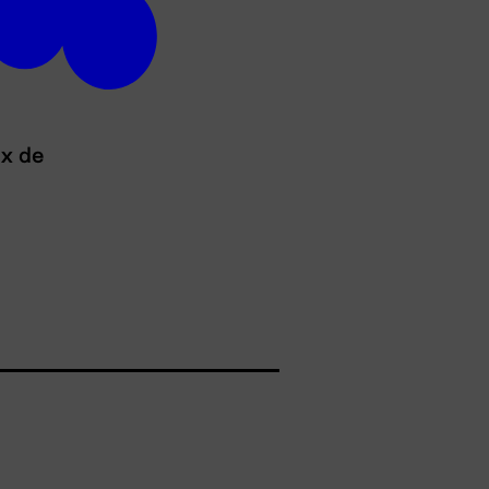
ux de