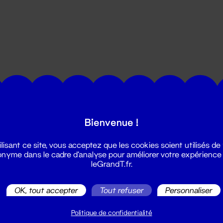
utes les actualités du Grand T :
Bienvenue !
ilisant ce site, vous acceptez que les cookies soient utilisés de
nyme dans le cadre d'analyse pour améliorer votre expérience
leGrandT.fr.
OK, tout accepter
Tout refuser
Personnaliser
illetterie
2 51 88 25 25
Politique de confidentialité
illetterie@leGrandT.fr