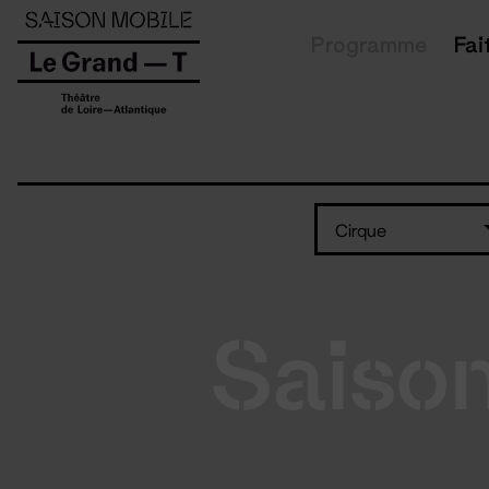
Panneau de gestion des cookies
Programme
Fai
Cirque
Saiso