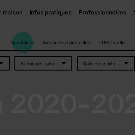
t maison
Infos pratiques
Professionnel·les
Spectacles
Autour des spectacles
100% famille
Ailleurs en Loire-Atlantique
Salle de sports - Rouans
n 2020-20