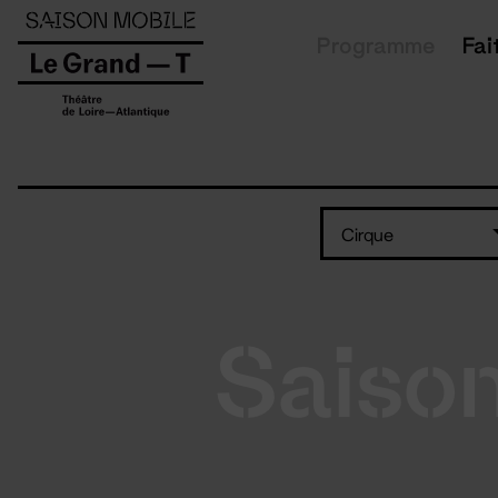
Panneau de gestion des cookies
Programme
Fai
Cirque
Saiso