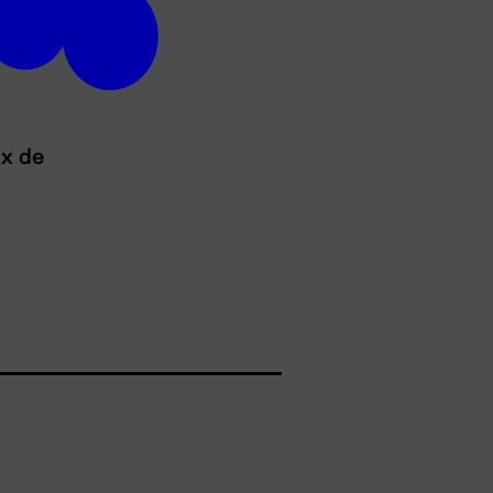
ux de