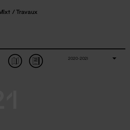
Mixt / Travaux
2020-2021
21