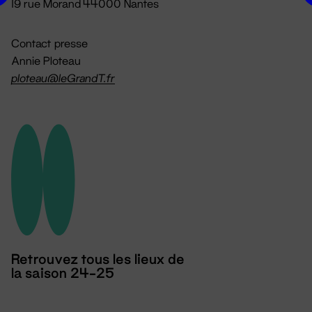
19 rue Morand 44000 Nantes
Contact presse
Annie Ploteau
ploteau@leGrandT.fr
Retrouvez tous les lieux de
la saison 24-25