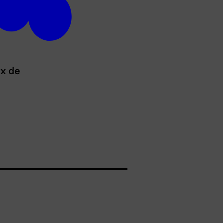
ux de