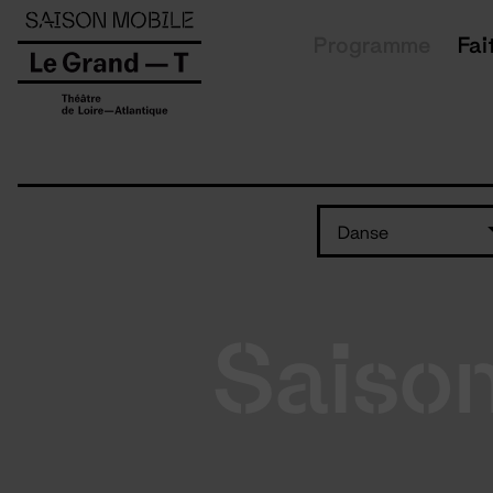
Panneau de gestion des cookies
Programme
Fai
Danse
Saiso