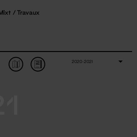
Mixt / Travaux
2020-2021
21