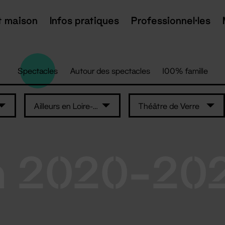
t maison
Infos pratiques
Professionnel·les
Spectacles
Autour des spectacles
100% famille
Ailleurs en Loire-Atlantique
Théâtre de Verre
n 2020-20