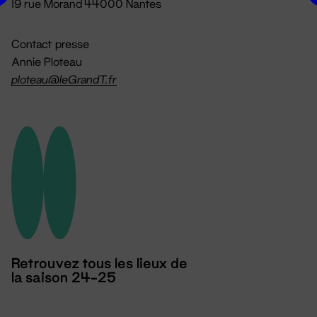
19 rue Morand 44000 Nantes
Contact presse
Annie Ploteau
ploteau@leGrandT.fr
Retrouvez tous les lieux de
la saison 24-25