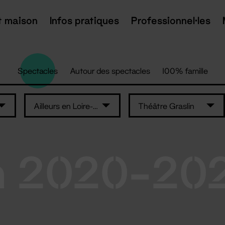
t maison
Infos pratiques
Professionnel·les
Spectacles
Autour des spectacles
100% famille
Ailleurs en Loire-Atlantique
Théâtre Graslin
n 2020-20