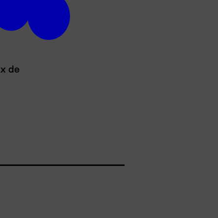
ux de