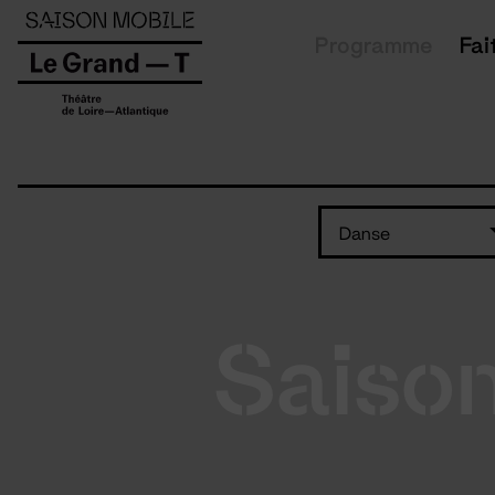
Panneau de gestion des cookies
Programme
Fai
Danse
Saiso