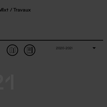
Mixt / Travaux
2020-2021
21