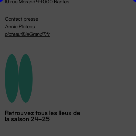
19 rue Morand 44000 Nantes
Contact presse
Annie Ploteau
ploteau@leGrandT.fr
Retrouvez tous les lieux de
la saison 24-25