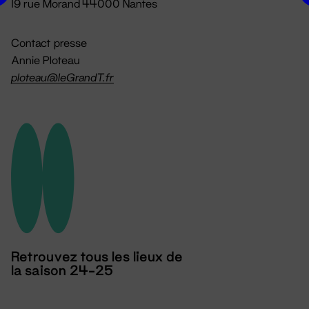
19 rue Morand 44000 Nantes
Contact presse
Annie Ploteau
ploteau@leGrandT.fr
Retrouvez tous les lieux de
la saison 24-25