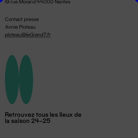
19 rue Morand 44000 Nantes
Contact presse
Annie Ploteau
ploteau@leGrandT.fr
Retrouvez tous les lieux de
la saison 24-25