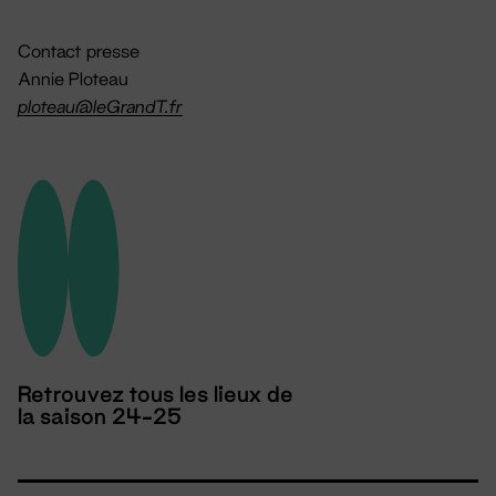
Contact presse
Annie Ploteau
ploteau@leGrandT.fr
Retrouvez tous les lieux de
la saison 24-25