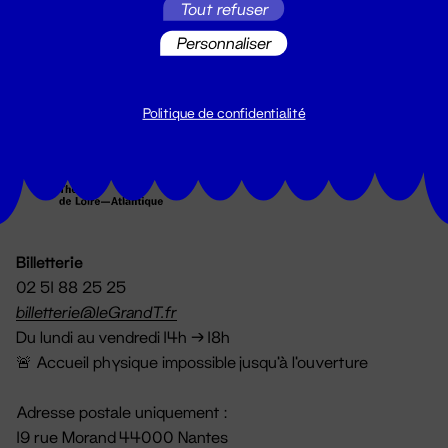
Tout refuser
S'inscrire
Personnaliser
Politique de confidentialité
Billetterie
02 51 88 25 25
billetterie@leGrandT.fr
Du lundi au vendredi 14h → 18h
🚨 Accueil physique impossible jusqu'à l'ouverture
Adresse postale uniquement :
19 rue Morand 44000 Nantes