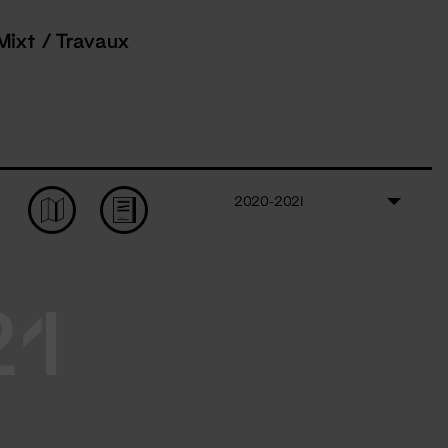
Mixt / Travaux
2020-2021
21