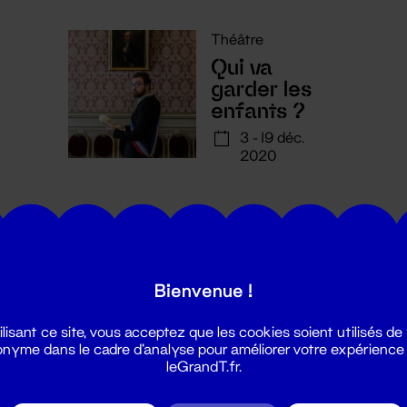
Théâtre
Qui va
garder les
enfants ?
3 - 19 déc.
2020
Bienvenue !
utes les actualités du Grand T :
ilisant ce site, vous acceptez que les cookies soient utilisés de
nyme dans le cadre d'analyse pour améliorer votre expérience
leGrandT.fr.