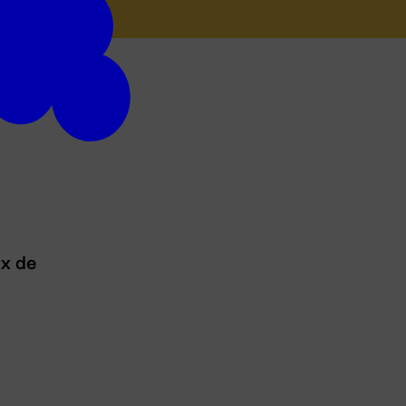
ux de