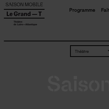
Panneau de gestion des cookies
Programme
Fai
Théâtre
Saiso