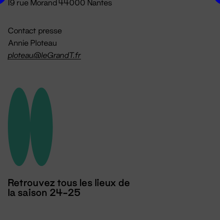
19 rue Morand 44000 Nantes
Contact presse
Annie Ploteau
ploteau@leGrandT.fr
Retrouvez tous les lieux de
la saison 24-25