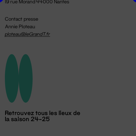
19 rue Morand 44000 Nantes
Contact presse
Annie Ploteau
ploteau@leGrandT.fr
Retrouvez tous les lieux de
la saison 24-25