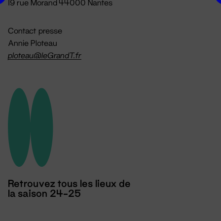
19 rue Morand 44000 Nantes
Contact presse
Annie Ploteau
ploteau@leGrandT.fr
Retrouvez tous les lieux de
la saison 24-25