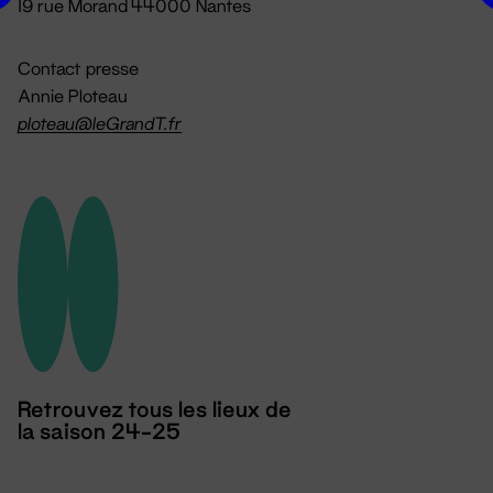
19 rue Morand 44000 Nantes
Contact presse
Annie Ploteau
ploteau@leGrandT.fr
Retrouvez tous les lieux de
la saison 24-25