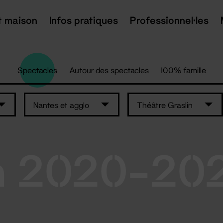
t maison
Infos pratiques
Professionnel·les
Spectacles
Autour des spectacles
100% famille
Nantes et agglo
Théâtre Graslin
n 2020-20