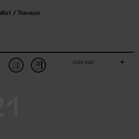
Mixt / Travaux
2020-2021
21