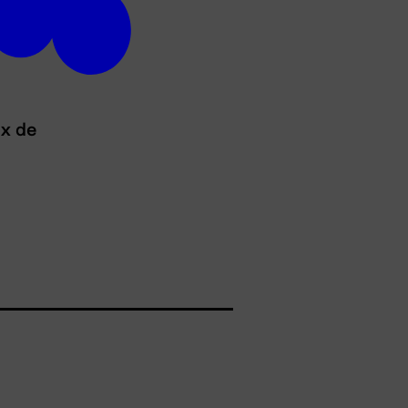
ux de