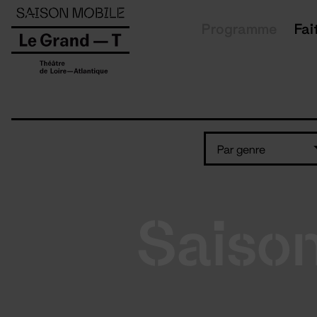
Panneau de gestion des cookies
Programme
Fai
Par genre
Saiso