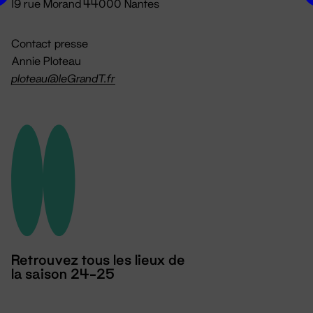
19 rue Morand 44000 Nantes
Contact presse
Annie Ploteau
ploteau@leGrandT.fr
Retrouvez tous les lieux de
la saison 24-25