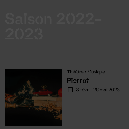
Saison 2022-
2023
Théâtre
•
Musique
Pierrot
3 févr. - 26 mai 2023