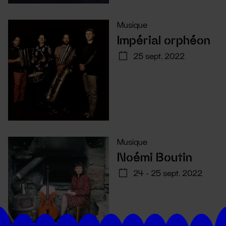
Musique
Impérial orphéon
25 sept. 2022
Musique
Noémi Boutin
24 - 25 sept. 2022