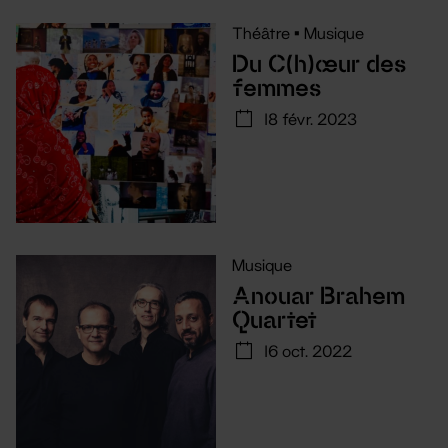
Théâtre
•
Musique
Du C(h)œur des
femmes
18 févr. 2023
Musique
Anouar Brahem
Quartet
16 oct. 2022