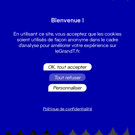
Bienvenue !
Musique
Wonderbraz : DJ
En utilisant ce site, vous acceptez que les cookies
set + 78 RPM
soient utilisés de façon anonyme dans le cadre
d'analyse pour améliorer votre expérience sur
24 - 25 sept. 2022
leGrandT.fr.
OK, tout accepter
Tout refuser
Personnaliser
Musique
Orchestre Tout
Puissant Marcel
Politique de confidentialité
Duchamp
24 sept. 2022