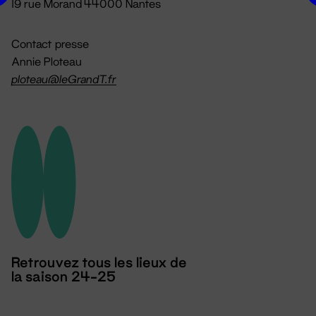
19 rue Morand 44000 Nantes
Contact presse
Annie Ploteau
ploteau@leGrandT.fr
Retrouvez tous les lieux de
la saison 24-25