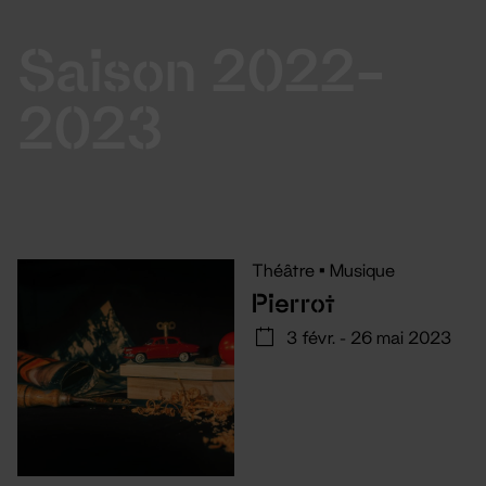
Saison 2022-
2023
Théâtre
•
Musique
Pierrot
3 févr. - 26 mai 2023