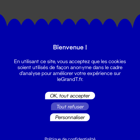
Bienvenue !
Suivez toutes les actualités du
En utilisant ce site, vous acceptez que les cookies
Grand T :
soient utilisés de façon anonyme dans le cadre
d'analyse pour améliorer votre expérience sur
leGrandT.fr.
S'inscrire
OK, tout accepter
Tout refuser
Personnaliser
Politique de confidentialité