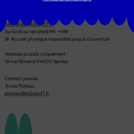
Billetterie
02 51 88 25 25
billetterie@leGrandT.fr
Du lundi au vendredi 14h → 18h
🚨 Accueil physique impossible jusqu'à l'ouverture
Adresse postale uniquement :
19 rue Morand 44000 Nantes
Contact presse
Annie Ploteau
ploteau@leGrandT.fr