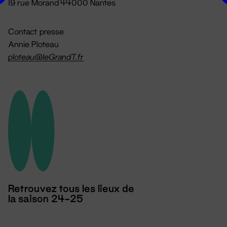
19 rue Morand 44000 Nantes
Contact presse
Annie Ploteau
ploteau@leGrandT.fr
Retrouvez tous les lieux de
la saison 24-25