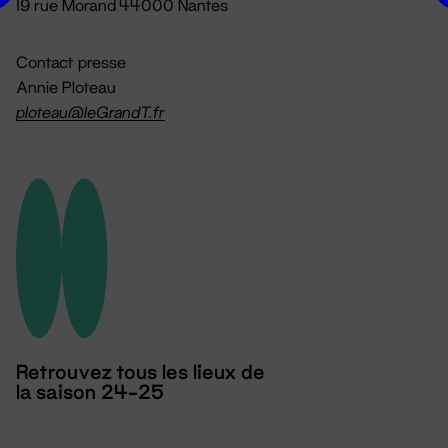
19 rue Morand 44000 Nantes
Contact presse
Annie Ploteau
ploteau@leGrandT.fr
Retrouvez tous les lieux de
la saison 24-25