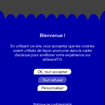
Bienvenue !
Suivez toutes les actualités du
En utilisant ce site, vous acceptez que les cookies
Grand T :
soient utilisés de façon anonyme dans le cadre
d'analyse pour améliorer votre expérience sur
leGrandT.fr.
S'inscrire
OK, tout accepter
Tout refuser
Personnaliser
Politique de confidentialité