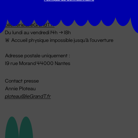
Billetterie
02 51 88 25 25
billetterie@leGrandT.fr
Du lundi au vendredi 14h → 18h
🚨 Accueil physique impossible jusqu'à l'ouverture
Adresse postale uniquement :
19 rue Morand 44000 Nantes
Contact presse
Annie Ploteau
ploteau@leGrandT.fr