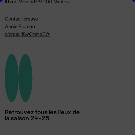
19 rue Morand 44000 Nantes
Contact presse
Annie Ploteau
ploteau@leGrandT.fr
Retrouvez tous les lieux de
la saison 24-25