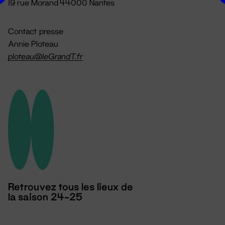
19 rue Morand 44000 Nantes
Contact presse
Annie Ploteau
ploteau@leGrandT.fr
Retrouvez tous les lieux de
la saison 24-25