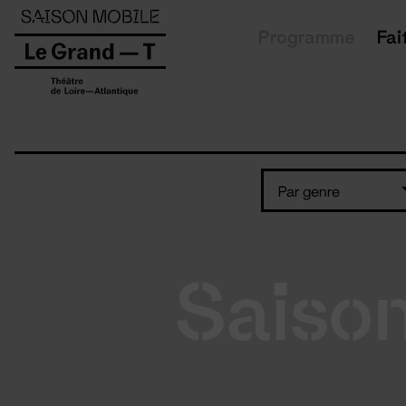
Panneau de gestion des cookies
Programme
Fai
Par genre
Saiso