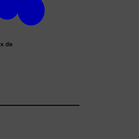
ux de