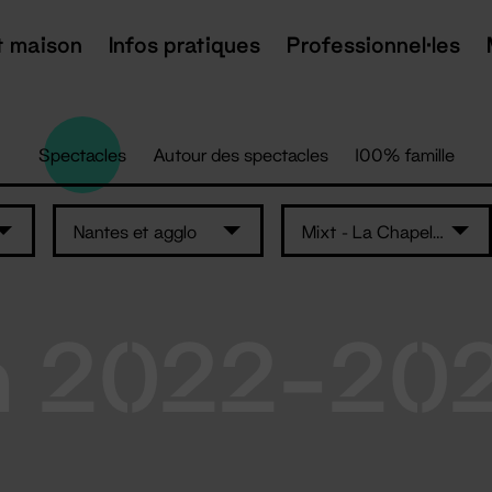
t maison
Infos pratiques
Professionnel·les
Spectacles
Autour des spectacles
100% famille
Nantes et agglo
Mixt - La Chapelle
n 2022-20