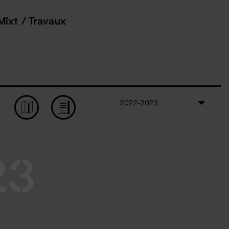
Mixt / Travaux
2022-2023
23