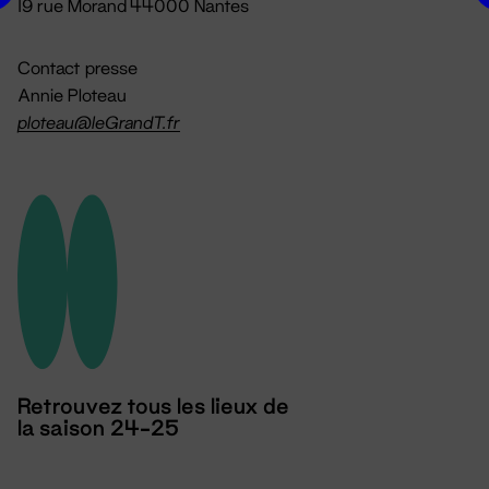
19 rue Morand 44000 Nantes
Contact presse
Annie Ploteau
ploteau@leGrandT.fr
Retrouvez tous les lieux de
la saison 24-25