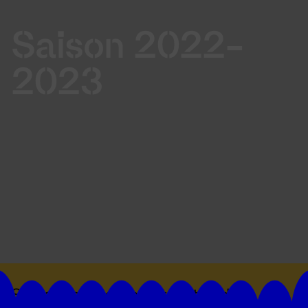
Saison 2022-
2023
Suivez toutes les actualités du