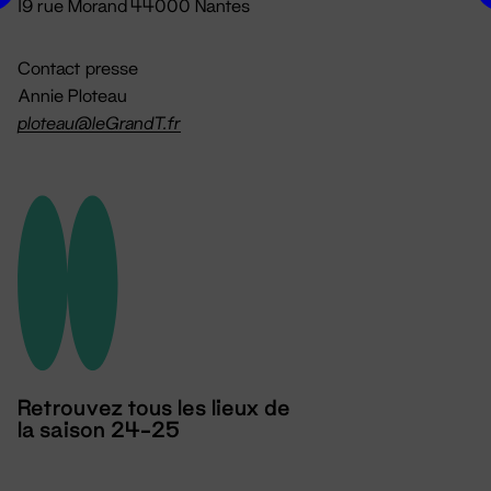
19 rue Morand 44000 Nantes
Contact presse
Annie Ploteau
ploteau@leGrandT.fr
Retrouvez tous les lieux de
la saison 24-25